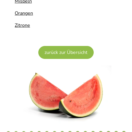
Mispeln
Orangen
Zitrone
zurück zur Übersicht