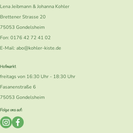
Lena Jeibmann & Johanna Kohler
Brettener Strasse 20
75053 Gondelsheim
Fon: 0176 42 72 41 02
E-Mail: abo@kohler-kiste.de
Hofmarkt
freitags von 16:30 Uhr - 18:30 Uhr
Fasanenstraße 6
75053 Gondelsheim
Folge uns auf:
Externer Link zu https://www.instagram.com/bio_kohlerk
Externer Link zu https://www.facebook.com/Kohler