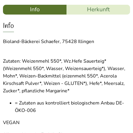
Info
Herkunft
Info
Bioland-Bäckerei Schaefer, 75428 Illingen
Zutaten: Weizenmehl 550*, Wz.Hefe Sauerteig*
(Weizenmehl 550*, Wasser, Weizensauerteig*), Wasser,
Mohn*, Weizen-Backmittel (eizenmehl 550*, Acerola
Kirschsaft Pulver*, Weizen - GLUTEN*), Hefe*, Meersalz,
Zucker*, pflanzliche Margarine*
= Zutaten aus kontrolliert biologischem Anbau DE-
ÖKO-006
VEGAN