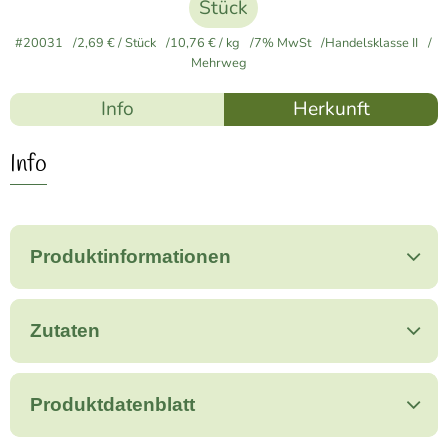
Stück
#20031
2,69 €
/ Stück
10,76 €
/ kg
7% MwSt
Handelsklasse II
Mehrweg
Info
Herkunft
Info
Produktinformationen
Zutaten
Produktdatenblatt