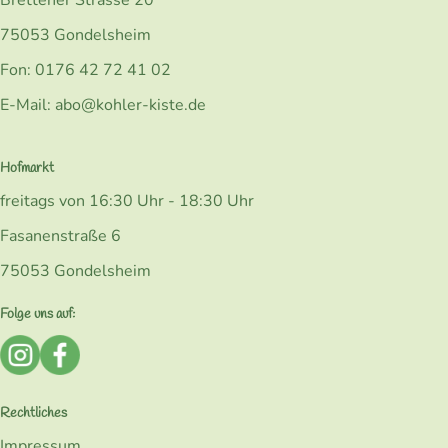
Brettener Strasse 20
75053 Gondelsheim
Fon: 0176 42 72 41 02
E-Mail: abo@kohler-kiste.de
Hofmarkt
freitags von 16:30 Uhr - 18:30 Uhr
Fasanenstraße 6
75053 Gondelsheim
Folge uns auf:
Externer Link zu https://www.instagram.com/bio_kohlerk
Externer Link zu https://www.facebook.com/Kohler
Rechtliches
Impressum