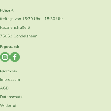
Hofmarkt
freitags von 16:30 Uhr - 18:30 Uhr
Fasanenstraße 6
75053 Gondelsheim
Folge uns auf:
Externer Link zu https://www.instagram.com/bio_kohlerk
Externer Link zu https://www.facebook.com/Kohler
Rechtliches
Impressum
AGB
Datenschutz
Widerruf