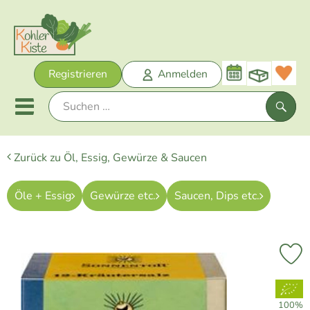
Warenk
Registrieren
Anmelden
Link
Mobiles Menu öffnen oder sch
Such
Zurück zu Öl, Essig, Gewürze & Saucen
Unsere Biokisten
Öle + Essig
Gewürze etc.
Saucen, Dips etc.
Neu im Sortiment
Obst + Gemüse
Pr
Bäckerei
, Verband:
Kühltheke
100%