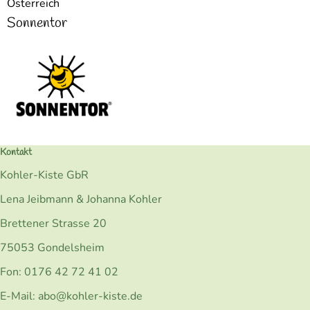
Österreich
Sonnentor
Kontakt
Kohler-Kiste GbR
Lena Jeibmann & Johanna Kohler
Brettener Strasse 20
75053 Gondelsheim
Fon: 0176 42 72 41 02
E-Mail: abo@kohler-kiste.de