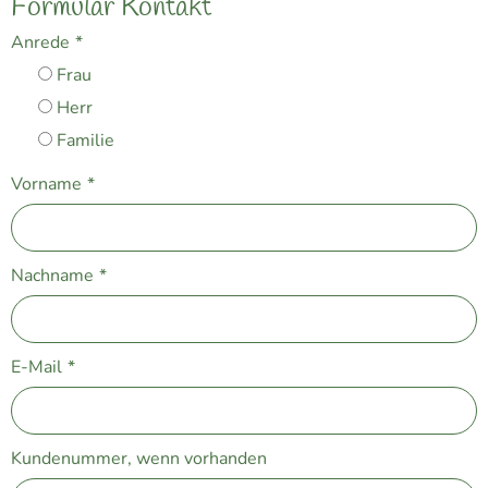
Formular Kontakt
Anrede
*
Frau
Herr
Familie
Vorname
*
Nachname
*
E-Mail
*
Kundenummer, wenn vorhanden