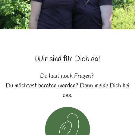
Naturkost
Vegane Küche
Naturkosmetik
Haus, Garten etc.
Wir sind für Dich da!
Über uns
Du hast noch Fragen?
Verkauf
Du möchtest beraten werden? Dann melde Dich bei
Lieferservice
uns: