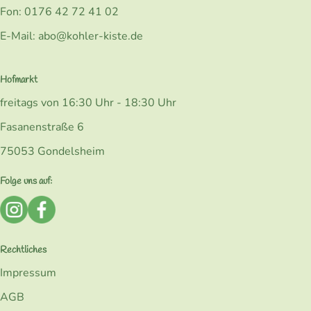
Fon: 0176 42 72 41 02
E-Mail: abo@kohler-kiste.de
Hofmarkt
freitags von 16:30 Uhr - 18:30 Uhr
Fasanenstraße 6
75053 Gondelsheim
Folge uns auf:
Externer Link zu https://www.instagram.com/bio_kohlerk
Externer Link zu https://www.facebook.com/Kohler
Rechtliches
Impressum
AGB