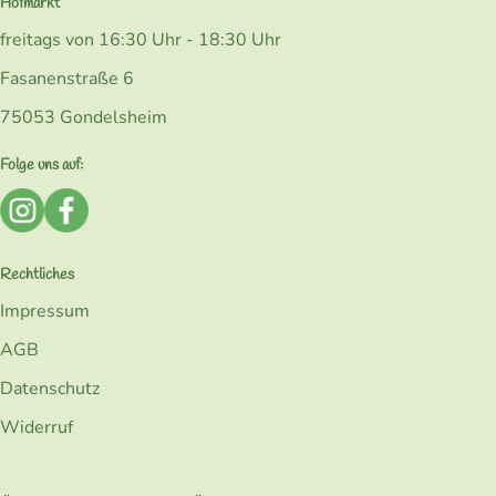
Hofmarkt
freitags von 16:30 Uhr - 18:30 Uhr
Fasanenstraße 6
75053 Gondelsheim
Folge uns auf:
Externer Link zu https://www.instagram.com/bio_kohlerk
Externer Link zu https://www.facebook.com/Kohler
Rechtliches
Impressum
AGB
Datenschutz
Widerruf