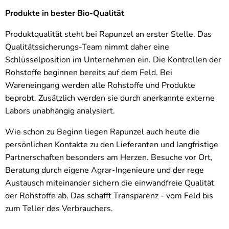
Produkte in bester Bio-Qualität
Produktqualität steht bei Rapunzel an erster Stelle. Das
Qualitätssicherungs-Team nimmt daher eine
Schlüsselposition im Unternehmen ein. Die Kontrollen der
Rohstoffe beginnen bereits auf dem Feld. Bei
Wareneingang werden alle Rohstoffe und Produkte
beprobt. Zusätzlich werden sie durch anerkannte externe
Labors unabhängig analysiert.
Wie schon zu Beginn liegen Rapunzel auch heute die
persönlichen Kontakte zu den Lieferanten und langfristige
Partnerschaften besonders am Herzen. Besuche vor Ort,
Beratung durch eigene Agrar-Ingenieure und der rege
Austausch miteinander sichern die einwandfreie Qualität
der Rohstoffe ab. Das schafft Transparenz - vom Feld bis
zum Teller des Verbrauchers.