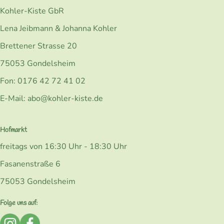
Kohler-Kiste GbR
Lena Jeibmann & Johanna Kohler
Brettener Strasse 20
75053 Gondelsheim
Fon: 0176 42 72 41 02
E-Mail: abo@kohler-kiste.de
Hofmarkt
freitags von 16:30 Uhr - 18:30 Uhr
Fasanenstraße 6
75053 Gondelsheim
Folge uns auf:
Externer Link zu https://www.instagram.com/bio_kohlerk
Externer Link zu https://www.facebook.com/Kohler