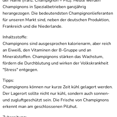
der Name (franz. Champignon = Pilz). Heute werden
Champignons in Spezialbetrieben ganzjährig
herangezogen. Die bedeutendsten Champignonlieferanten
für unseren Markt sind, neben der deutschen Produktion,
Frankreich und die Niederlande.
Inhaltsstoffe:
Champignons sind ausgesprochen kalorienarm, aber reich
an Eiweiß, den Vitaminen der B-Gruppe und an
Mineralstoffen. Champignons stärken das Wachstum,
fördern die Durchblutung und wirken der Volkskrankheit
"Stress" entgegen.
Tipps:
Champignons können nur kurze Zeit kühl gelagert werden.
Der Lagerort sollte nicht nur kühl, sondern auch sonnen-
und zugluftgeschützt sein. Die Frische von Champignons
erkennt man am geschlossenen Pilzhut.