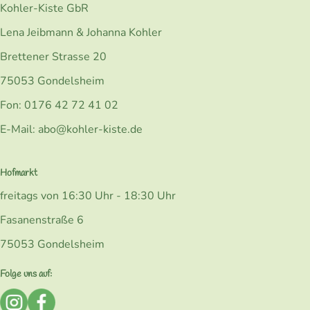
Kohler-Kiste GbR
Lena Jeibmann & Johanna Kohler
Brettener Strasse 20
75053 Gondelsheim
Fon: 0176 42 72 41 02
E-Mail: abo@kohler-kiste.de
Hofmarkt
freitags von 16:30 Uhr - 18:30 Uhr
Fasanenstraße 6
75053 Gondelsheim
Folge uns auf:
Externer Link zu https://www.instagram.com/bio_kohlerk
Externer Link zu https://www.facebook.com/Kohler