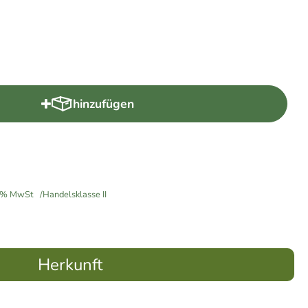
hinzufügen
Produkt zum Warenkorb hinzufügen
% MwSt
Handelsklasse II
Herkunft