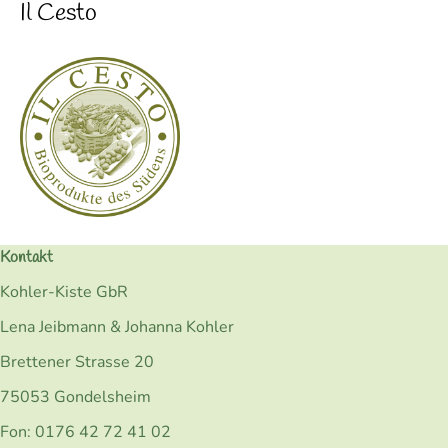
Il Cesto
Kontakt
Kohler-Kiste GbR
Lena Jeibmann & Johanna Kohler
Brettener Strasse 20
75053 Gondelsheim
Fon: 0176 42 72 41 02