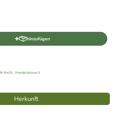
hinzufügen
Produkt zum Warenkorb hinzufügen
% MwSt
Handelsklasse II
Herkunft