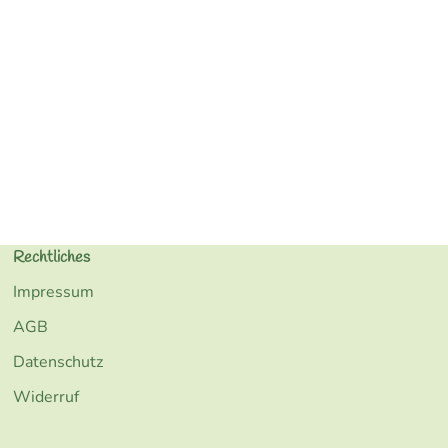
Rechtliches
Impressum
AGB
Datenschutz
Widerruf
kiste/
Kiste/