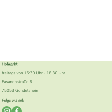
Hofmarkt
freitags von 16:30 Uhr - 18:30 Uhr
Fasanenstraße 6
75053 Gondelsheim
Folge uns auf:
Externer Link zu https://www.instagram.com/bio_kohler
Externer Link zu https://www.facebook.com/Kohler