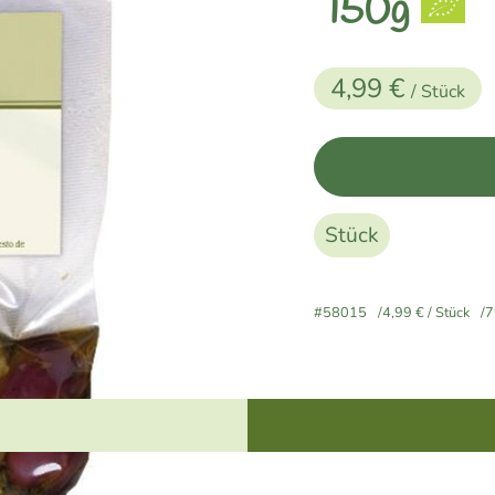
150g
4,99 €
/ Stück
Stück
#58015
4,99 €
/ Stück
7