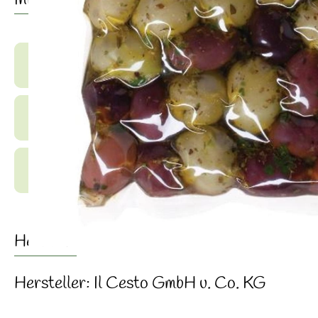
Info
Produktinformationen
Zutaten
Produktdatenblatt
Herkunft
Hersteller: Il Cesto GmbH u. Co. KG