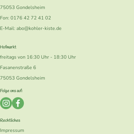
75053 Gondelsheim
Fon: 0176 42 72 41 02
E-Mail: abo@kohler-kiste.de
Hofmarkt
freitags von 16:30 Uhr - 18:30 Uhr
Fasanenstraße 6
75053 Gondelsheim
Folge uns auf:
Externer Link zu https://www.instagram.com/bio_kohlerk
Externer Link zu https://www.facebook.com/Kohler
Rechtliches
Impressum