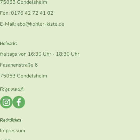
75053 Gondelsheim
Fon: 0176 42 72 41 02
E-Mail: abo@kohler-kiste.de
Hofmarkt
freitags von 16:30 Uhr - 18:30 Uhr
Fasanenstraße 6
75053 Gondelsheim
Folge uns auf:
Externer Link zu https://www.instagram.com/bio_kohlerk
Externer Link zu https://www.facebook.com/Kohler
Rechtliches
Impressum