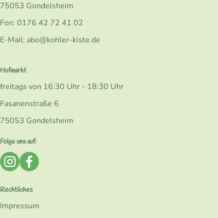
75053 Gondelsheim
Fon: 0176 42 72 41 02
E-Mail: abo@kohler-kiste.de
Hofmarkt
freitags von 16:30 Uhr - 18:30 Uhr
Fasanenstraße 6
75053 Gondelsheim
Folge uns auf:
Externer Link zu https://www.instagram.com/bio_kohlerk
Externer Link zu https://www.facebook.com/Kohler
Rechtliches
Impressum