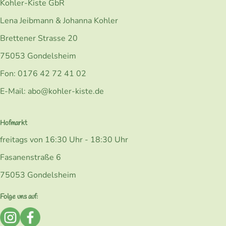
Kohler-Kiste GbR
Lena Jeibmann & Johanna Kohler
Brettener Strasse 20
75053 Gondelsheim
Fon: 0176 42 72 41 02
E-Mail: abo@kohler-kiste.de
Hofmarkt
freitags von 16:30 Uhr - 18:30 Uhr
Fasanenstraße 6
75053 Gondelsheim
Folge uns auf:
Externer Link zu https://www.instagram.com/bio_kohlerk
Externer Link zu https://www.facebook.com/Kohler