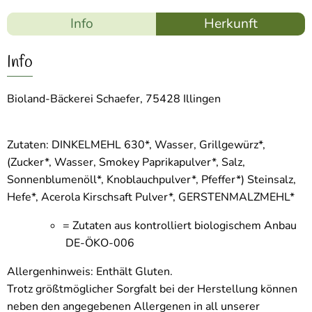
Info
Herkunft
Info
Bioland-Bäckerei Schaefer, 75428 Illingen
Zutaten: DINKELMEHL 630*, Wasser, Grillgewürz*,
(Zucker*, Wasser, Smokey Paprikapulver*, Salz,
Sonnenblumenöll*, Knoblauchpulver*, Pfeffer*) Steinsalz,
Hefe*, Acerola Kirschsaft Pulver*, GERSTENMALZMEHL*
= Zutaten aus kontrolliert biologischem Anbau
DE-ÖKO-006
Allergenhinweis: Enthält Gluten.
Trotz größtmöglicher Sorgfalt bei der Herstellung können
neben den angegebenen Allergenen in all unserer