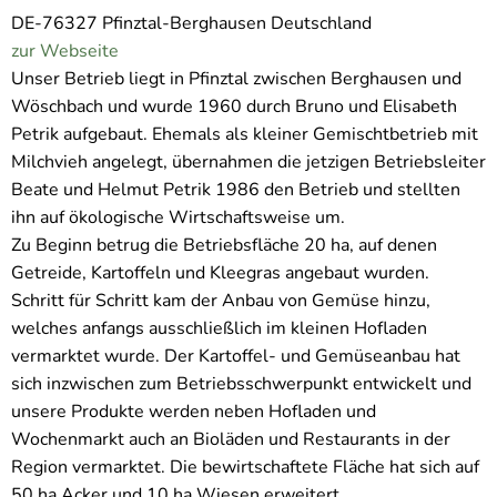
DE-76327 Pfinztal-Berghausen Deutschland
zur Webseite
Unser Betrieb liegt in Pfinztal zwischen Berghausen und
Wöschbach und wurde 1960 durch Bruno und Elisabeth
Petrik aufgebaut. Ehemals als kleiner Gemischtbetrieb mit
Milchvieh angelegt, übernahmen die jetzigen Betriebsleiter
Beate und Helmut Petrik 1986 den Betrieb und stellten
ihn auf ökologische Wirtschaftsweise um.
Zu Beginn betrug die Betriebsfläche 20 ha, auf denen
Getreide, Kartoffeln und Kleegras angebaut wurden.
Schritt für Schritt kam der Anbau von Gemüse hinzu,
welches anfangs ausschließlich im kleinen Hofladen
vermarktet wurde. Der Kartoffel- und Gemüseanbau hat
sich inzwischen zum Betriebsschwerpunkt entwickelt und
unsere Produkte werden neben Hofladen und
Wochenmarkt auch an Bioläden und Restaurants in der
Region vermarktet. Die bewirtschaftete Fläche hat sich auf
50 ha Acker und 10 ha Wiesen erweitert.