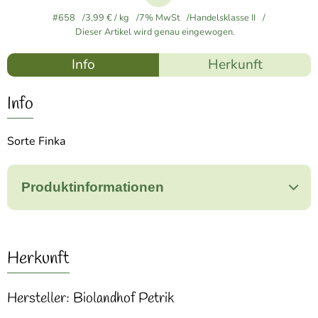
#658
3,99 €
/ kg
7% MwSt
Handelsklasse II
Dieser Artikel wird genau eingewogen.
Info
Herkunft
Info
Sorte Finka
Produktinformationen
Herkunft
Hersteller: Biolandhof Petrik