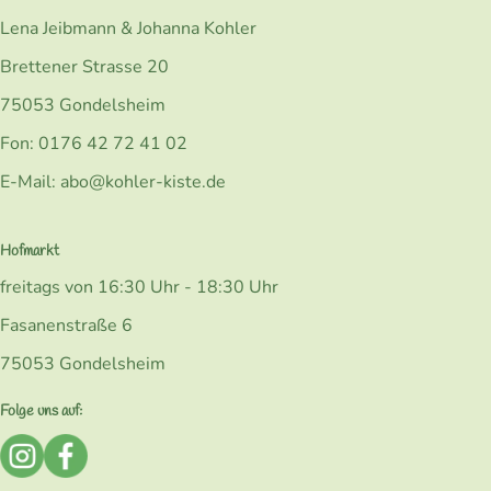
Lena Jeibmann & Johanna Kohler
Brettener Strasse 20
75053 Gondelsheim
Fon: 0176 42 72 41 02
E-Mail: abo@kohler-kiste.de
Hofmarkt
freitags von 16:30 Uhr - 18:30 Uhr
Fasanenstraße 6
75053 Gondelsheim
Folge uns auf:
Externer Link zu https://www.instagram.com/bio_kohlerk
Externer Link zu https://www.facebook.com/Kohler