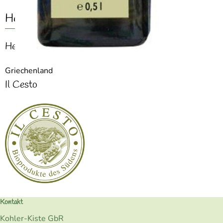
Herkunft
Hersteller: CES
Griechenland
Il Cesto
Kontakt
Kohler-Kiste GbR