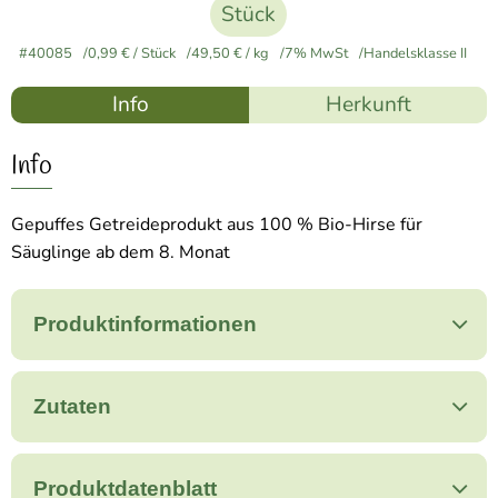
Stück
#40085
0,99 €
/ Stück
49,50 €
/ kg
7% MwSt
Handelsklasse II
Info
Herkunft
Info
Gepuffes Getreideprodukt aus 100 % Bio-Hirse für
Säuglinge ab dem 8. Monat
Produktinformationen
Zutaten
Produktdatenblatt