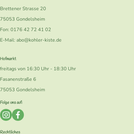
Brettener Strasse 20
75053 Gondelsheim
Fon: 0176 42 72 41 02
E-Mail: abo@kohler-kiste.de
Hofmarkt
freitags von 16:30 Uhr - 18:30 Uhr
Fasanenstraße 6
75053 Gondelsheim
Folge uns auf:
Externer Link zu https://www.instagram.com/bio_kohlerk
Externer Link zu https://www.facebook.com/Kohler
Rechtliches