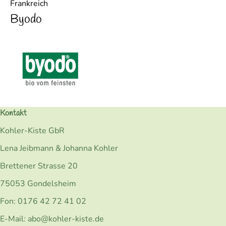
Frankreich
Byodo
Kontakt
Kohler-Kiste GbR
Lena Jeibmann & Johanna Kohler
Brettener Strasse 20
75053 Gondelsheim
Fon: 0176 42 72 41 02
E-Mail: abo@kohler-kiste.de