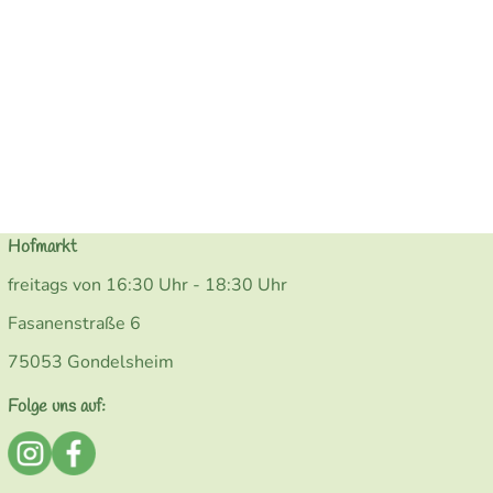
Hofmarkt
freitags von 16:30 Uhr - 18:30 Uhr
Fasanenstraße 6
75053 Gondelsheim
Folge uns auf:
Externer Link zu https://www.instagram.com/bio_kohler
Externer Link zu https://www.facebook.com/Kohler