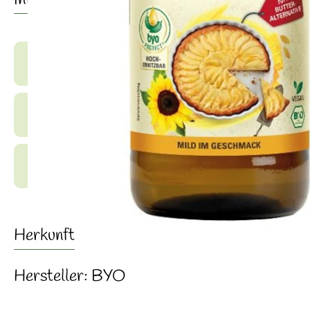
Info
Produktinformationen
Zutaten
Produktdatenblatt
Herkunft
Hersteller: BYO