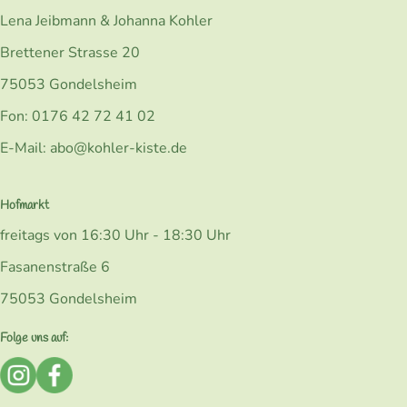
Lena Jeibmann & Johanna Kohler
Brettener Strasse 20
75053 Gondelsheim
Fon: 0176 42 72 41 02
E-Mail: abo@kohler-kiste.de
Hofmarkt
freitags von 16:30 Uhr - 18:30 Uhr
Fasanenstraße 6
75053 Gondelsheim
Folge uns auf:
Externer Link zu https://www.instagram.com/bio_kohlerk
Externer Link zu https://www.facebook.com/Kohler