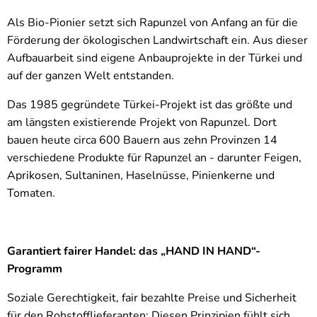
Als Bio-Pionier setzt sich Rapunzel von Anfang an für die
Förderung der ökologischen Landwirtschaft ein. Aus dieser
Aufbauarbeit sind eigene Anbauprojekte in der Türkei und
auf der ganzen Welt entstanden.
Das 1985 gegründete Türkei-Projekt ist das größte und
am längsten existierende Projekt von Rapunzel. Dort
bauen heute circa 600 Bauern aus zehn Provinzen 14
verschiedene Produkte für Rapunzel an - darunter Feigen,
Aprikosen, Sultaninen, Haselnüsse, Pinienkerne und
Tomaten.
Garantiert fairer Handel: das „HAND IN HAND“-
Programm
Soziale Gerechtigkeit, fair bezahlte Preise und Sicherheit
für den Rohstofflieferanten: Diesen Prinzipien fühlt sich