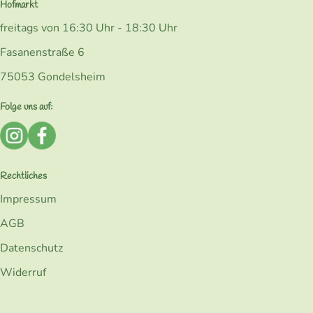
Hofmarkt
freitags von 16:30 Uhr - 18:30 Uhr
Fasanenstraße 6
75053 Gondelsheim
Folge uns auf:
Externer Link zu https://www.instagram.com/bio_kohlerk
Externer Link zu https://www.facebook.com/Kohler
Rechtliches
Impressum
AGB
Datenschutz
Widerruf