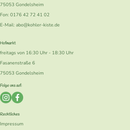
75053 Gondelsheim
Fon: 0176 42 72 41 02
E-Mail: abo@kohler-kiste.de
Hofmarkt
freitags von 16:30 Uhr - 18:30 Uhr
Fasanenstraße 6
75053 Gondelsheim
Folge uns auf:
Externer Link zu https://www.instagram.com/bio_kohlerk
Externer Link zu https://www.facebook.com/Kohler
Rechtliches
Impressum