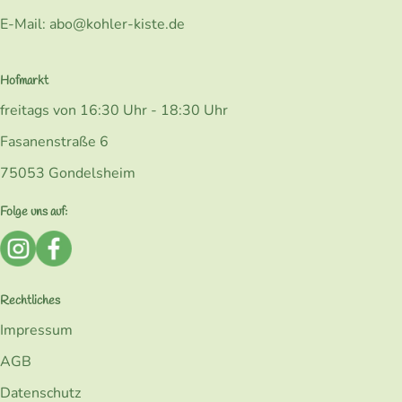
E-Mail: abo@kohler-kiste.de
Hofmarkt
freitags von 16:30 Uhr - 18:30 Uhr
Fasanenstraße 6
75053 Gondelsheim
Folge uns auf:
Externer Link zu https://www.instagram.com/bio_kohlerk
Externer Link zu https://www.facebook.com/Kohler
Rechtliches
Impressum
AGB
Datenschutz