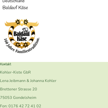
Deutschland
Baldauf Käse
Kontakt
Kohler-Kiste GbR
Lena Jeibmann & Johanna Kohler
Brettener Strasse 20
75053 Gondelsheim
Fon: 0176 42 72 41 02