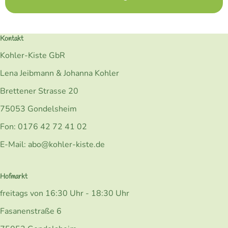
Kontakt
Kohler-Kiste GbR
Lena Jeibmann & Johanna Kohler
Brettener Strasse 20
75053 Gondelsheim
Fon: 0176 42 72 41 02
E-Mail: abo@kohler-kiste.de
Hofmarkt
freitags von 16:30 Uhr - 18:30 Uhr
Fasanenstraße 6