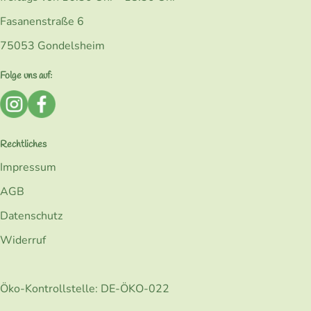
Fasanenstraße 6
75053 Gondelsheim
Folge uns auf:
Externer Link zu https://www.instagram.com/bio_kohlerk
Externer Link zu https://www.facebook.com/Kohler
Rechtliches
Impressum
AGB
Datenschutz
Widerruf
Öko-Kontrollstelle: DE-ÖKO-022