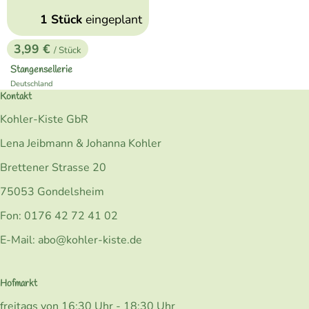
1 Stück
eingeplant
3,99 €
/ Stück
, Preis:
Stangensellerie
Deutschland
, Herkunft:
Kontakt
Kohler-Kiste GbR
Lena Jeibmann & Johanna Kohler
Brettener Strasse 20
75053 Gondelsheim
Fon: 0176 42 72 41 02
E-Mail: abo@kohler-kiste.de
Hofmarkt
freitags von 16:30 Uhr - 18:30 Uhr